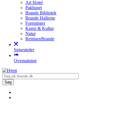
Art Hotel
Pakhuset
Brande Bibliotek
Brande Hallerne
Foreninger
Kunst & Kultur
Natur
RemisenBrande
Spisesteder
Overnatning