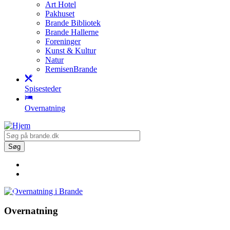
Art Hotel
Pakhuset
Brande Bibliotek
Brande Hallerne
Foreninger
Kunst & Kultur
Natur
RemisenBrande
Spisesteder
Overnatning
Overnatning