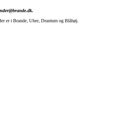
lender@brande.dk.
 der er i Brande, Uhre, Drantum og Blåhøj.