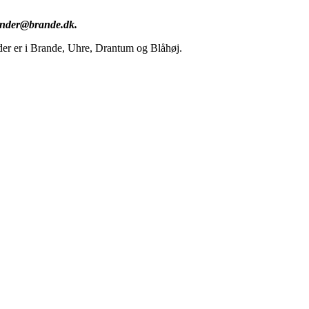
lender@brande.dk.
 der er i Brande, Uhre, Drantum og Blåhøj.