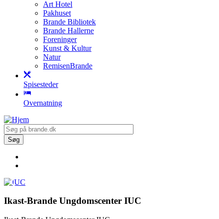
Art Hotel
Pakhuset
Brande Bibliotek
Brande Hallerne
Foreninger
Kunst & Kultur
Natur
RemisenBrande
Spisesteder
Overnatning
Ikast-Brande Ungdomscenter IUC